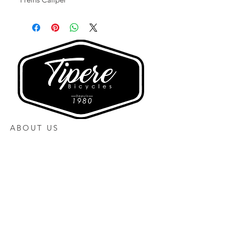
ABOUT US
Heures d'ouverture
Lundi 10h00 à 17h00
Mardi Fermé
Mercredi 10h00 à 17h00
Jeudi 10h00 à 17h30
Vendredi 10h00 à 17h30