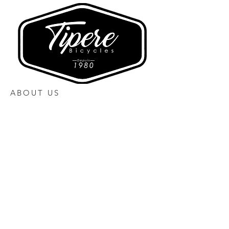
ABOUT US
Heures d'ouverture
Lundi 10h00 à 17h00
Mardi Fermé
Mercredi 10h00 à 17h00
Jeudi 10h00 à 17h30
Vendredi 10h00 à 17h30
Samedi 10h00 à 16h00
Dimanche Fermé