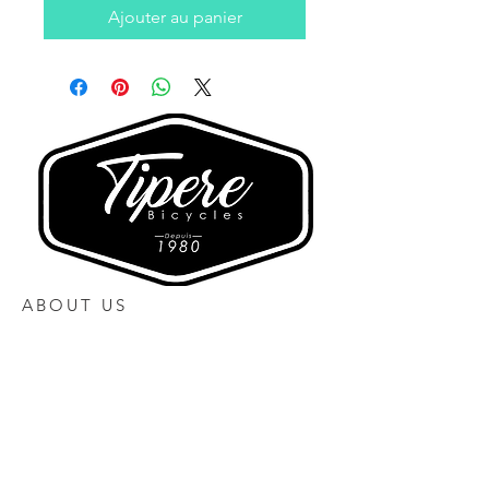
Ajouter au panier
ABOUT US
Heures d'ouverture
Lundi 10h00 à 17h00
Mardi Fermé
Mercredi 10h00 à 17h00
Jeudi 10h00 à 17h30