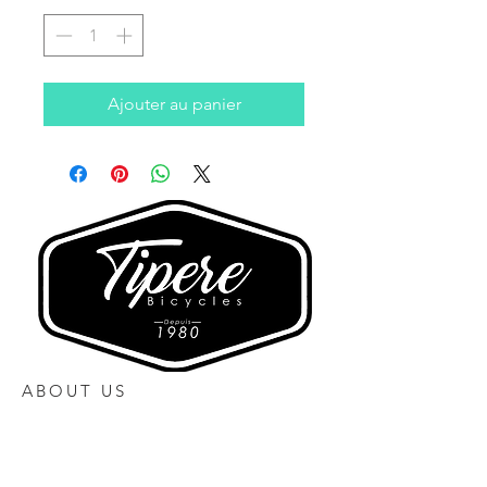
Ajouter au panier
ABOUT US
Heures d'ouverture
Lundi 10h00 à 17h00