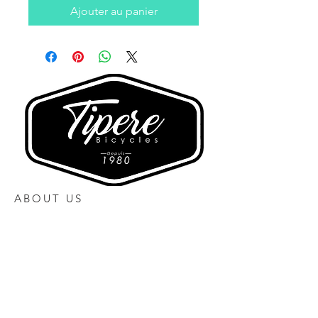
Ajouter au panier
ABOUT US
Heures d'ouverture
Lundi 10h00 à 17h00
Mardi Fermé
Mercredi 10h00 à 17h00
Jeudi 10h00 à 17h30