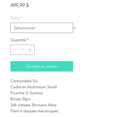
Prix
499,99 $
Taille
*
Quantité
*
Ajouter au panier
Cannondale Six
Cadre en Aluminium Small
Fourche Sr Suntour
Roues 26po
3x8 vitesses Shimano Altus
Frein à disques mécaniques