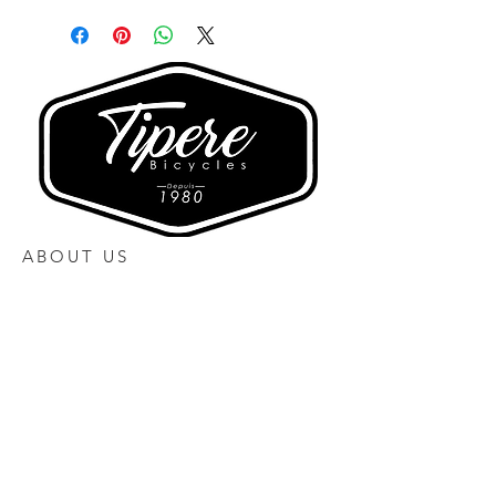
ABOUT US
Heures d'ouverture
Lundi 10h00 à 17h00
Mardi Fermé
Mercredi 10h00 à 17h00
Jeudi 10h00 à 17h30
Vendredi 10h00 à 17h30
Samedi 10h00 à 16h00