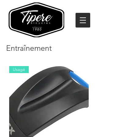
Entraînement
Usagé